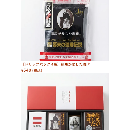
【ドリップパック 4袋】龍馬が愛した珈琲
¥540
 (税込)