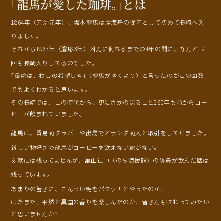
「龍馬が愛した珈
琲
。
」とは
1864年（元治元年）、
坂
本龍馬は勝海舟の従者として初めて長崎へ入
りました。
それから1867年（慶応3年）凶刀に倒れるまでの4年の間に、なんと12
回も長崎入りしてるのでした。
｢長崎は、わしの希望じゃ｣
（龍馬がゆくより）と言ったのがこの回数
でもよくわかると思います。
その長崎では、この時代から、更にさかのぼること260年も前からコー
ヒーが飲まれていました。
龍馬は、貿易商グラバーや出島でオランダ商人と取引をしていました。
新しい物好きの龍馬がコーヒーを飲まない訳がない。
文献には残ってませんが、亀山社中（のち海援隊）の隊員が飲んだ話は
残っています。
あまりの苦さに、こんぺい糖をパクッ！とやったのか、
はたまた、平然と異国の香りを楽しんだのか、皆さんも味わってみたい
歴
史
が
香
る
至
福
の
ひ
と
と
き
。
と思いませんか?