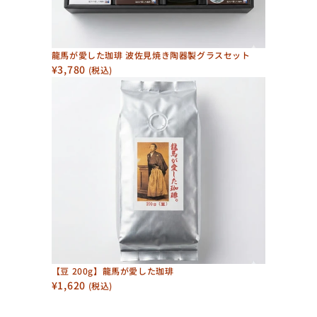
龍馬が愛した珈琲 波佐見焼き陶器製グラスセット
¥3,780
 (税込)
【豆 200g】龍馬が愛した珈琲
¥1,620
 (税込)